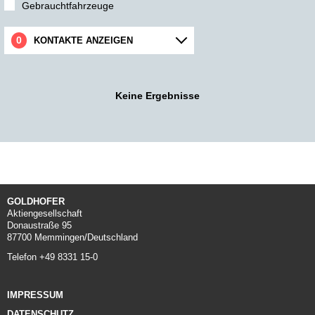
Gebrauchtfahrzeuge
KONTAKTE ANZEIGEN
Keine Ergebnisse
GOLDHOFER
Aktiengesellschaft
Donaustraße 95
87700 Memmingen/Deutschland
Telefon +49 8331 15-0
IMPRESSUM
DATENSCHUTZ