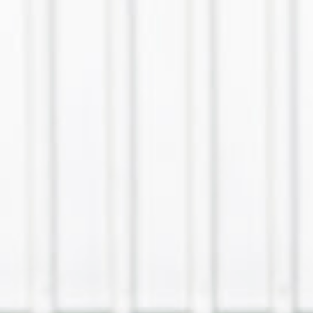
DIENSTLEISTUNGEN
ERSATZTEILE
SPEZIALWERKZEUGE
E-MOBILITY