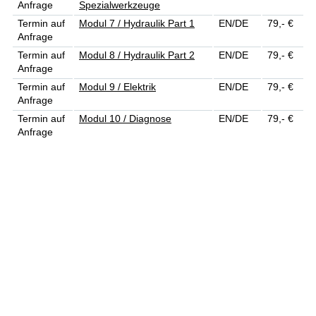
Anfrage
Spezialwerkzeuge
Termin auf
Modul 7 / Hydraulik Part 1
EN/DE
79,- €
Anfrage
Termin auf
Modul 8 / Hydraulik Part 2
EN/DE
79,- €
Anfrage
Termin auf
Modul 9 / Elektrik
EN/DE
79,- €
Anfrage
Termin auf
Modul 10 / Diagnose
EN/DE
79,- €
Anfrage
Bei einer Buchung von mind. zehn Modulen greift ein Rabatt von
10%.