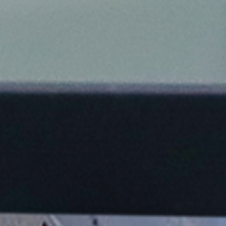
DIENSTLEISTUNGEN
ERSATZTEILE
SPEZIALWERKZEUGE
E-MOBILITY