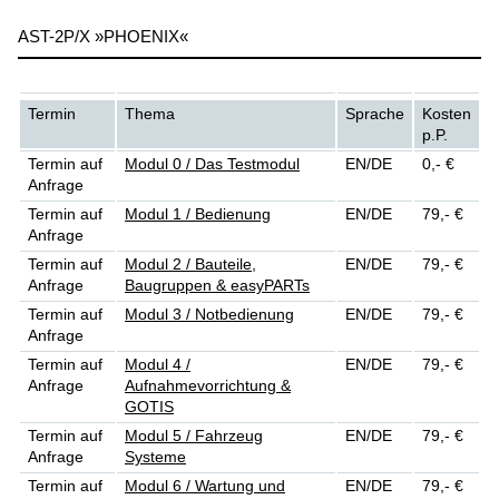
AST-2P/X »PHOENIX«
Termin
Thema
Sprache
Kosten
p.P.
Termin auf
Modul 0 / Das Testmodul
EN/DE
0,- €
Anfrage
Termin auf
Modul 1 / Bedienung
EN/DE
79,- €
Anfrage
Termin auf
Modul 2 / Bauteile,
EN/DE
79,- €
Anfrage
Baugruppen & easyPARTs
Termin auf
Modul 3 / Notbedienung
EN/DE
79,- €
Anfrage
Termin auf
Modul 4 /
EN/DE
79,- €
Anfrage
Aufnahmevorrichtung &
GOTIS
Termin auf
Modul 5 / Fahrzeug
EN/DE
79,- €
Anfrage
Systeme
Termin auf
Modul 6 / Wartung und
EN/DE
79,- €