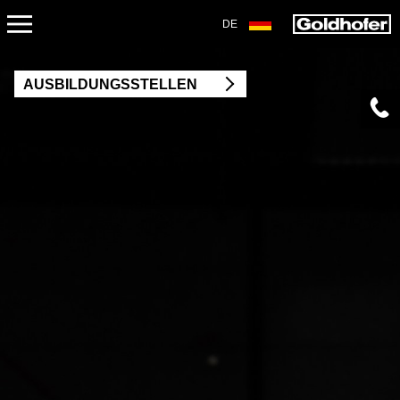
DE
KARRIERE
AUSBILDUNGSSTELLEN
ARBEITEN BEI GOLDHOFER
AKTUELLE STELLENANGEBOTE
KARRIERETERMINE
AUSBILDUNG
PRAKTIKA