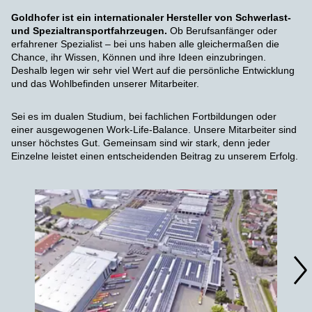
Goldhofer ist ein internationaler Hersteller von Schwerlast-
und Spezialtransportfahrzeugen.
Ob Berufsanfänger oder
erfahrener Spezialist – bei uns haben alle gleichermaßen die
Chance, ihr Wissen, Können und ihre Ideen einzubringen.
Deshalb legen wir sehr viel Wert auf die persönliche Entwicklung
und das Wohlbefinden unserer Mitarbeiter.
Sei es im dualen Studium, bei fachlichen Fortbildungen oder
einer ausgewogenen Work-Life-Balance. Unsere Mitarbeiter sind
unser höchstes Gut. Gemeinsam sind wir stark, denn jeder
Einzelne leistet einen entscheidenden Beitrag zu unserem Erfolg.