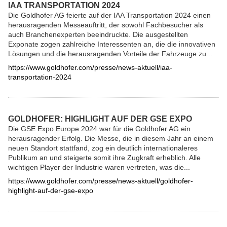
IAA TRANSPORTATION 2024
Die Goldhofer AG feierte auf der IAA Transportation 2024 einen
herausragenden Messeauftritt, der sowohl Fachbesucher als
auch Branchenexperten beeindruckte. Die ausgestellten
Exponate zogen zahlreiche Interessenten an, die die innovativen
Lösungen und die herausragenden Vorteile der Fahrzeuge zu...
https://www.goldhofer.com/presse/news-aktuell/iaa-
transportation-2024
GOLDHOFER: HIGHLIGHT AUF DER GSE EXPO
Die GSE Expo Europe 2024 war für die Goldhofer AG ein
herausragender Erfolg. Die Messe, die in diesem Jahr an einem
neuen Standort stattfand, zog ein deutlich internationaleres
Publikum an und steigerte somit ihre Zugkraft erheblich. Alle
wichtigen Player der Industrie waren vertreten, was die...
https://www.goldhofer.com/presse/news-aktuell/goldhofer-
highlight-auf-der-gse-expo