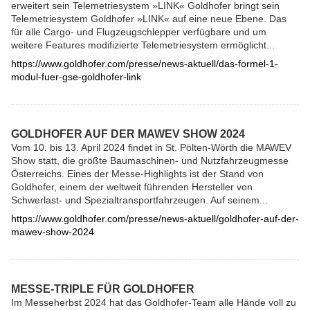
erweitert sein Telemetriesystem »LINK« Goldhofer bringt sein
Telemetriesystem Goldhofer »LINK« auf eine neue Ebene. Das
für alle Cargo- und Flugzeugschlepper verfügbare und um
weitere Features modifizierte Telemetriesystem ermöglicht...
https://www.goldhofer.com/presse/news-aktuell/das-formel-1-
modul-fuer-gse-goldhofer-link
GOLDHOFER AUF DER MAWEV SHOW 2024
Vom 10. bis 13. April 2024 findet in St. Pölten-Wörth die MAWEV
Show statt, die größte Baumaschinen- und Nutzfahrzeugmesse
Österreichs. Eines der Messe-Highlights ist der Stand von
Goldhofer, einem der weltweit führenden Hersteller von
Schwerlast- und Spezialtransportfahrzeugen. Auf seinem...
https://www.goldhofer.com/presse/news-aktuell/goldhofer-auf-der-
mawev-show-2024
MESSE-TRIPLE FÜR GOLDHOFER
Im Messeherbst 2024 hat das Goldhofer-Team alle Hände voll zu