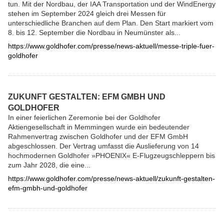
tun. Mit der Nordbau, der IAA Transportation und der WindEnergy
stehen im September 2024 gleich drei Messen für
unterschiedliche Branchen auf dem Plan. Den Start markiert vom
8. bis 12. September die Nordbau in Neumünster als...
https://www.goldhofer.com/presse/news-aktuell/messe-triple-fuer-
goldhofer
ZUKUNFT GESTALTEN: EFM GMBH UND
GOLDHOFER
In einer feierlichen Zeremonie bei der Goldhofer
Aktiengesellschaft in Memmingen wurde ein bedeutender
Rahmenvertrag zwischen Goldhofer und der EFM GmbH
abgeschlossen. Der Vertrag umfasst die Auslieferung von 14
hochmodernen Goldhofer »PHOENIX« E-Flugzeugschleppern bis
zum Jahr 2028, die eine...
https://www.goldhofer.com/presse/news-aktuell/zukunft-gestalten-
efm-gmbh-und-goldhofer