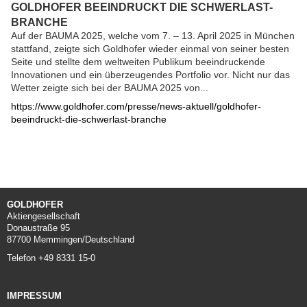
GOLDHOFER BEEINDRUCKT DIE SCHWERLAST-
BRANCHE
Auf der BAUMA 2025, welche vom 7. – 13. April 2025 in München
stattfand, zeigte sich Goldhofer wieder einmal von seiner besten
Seite und stellte dem weltweiten Publikum beeindruckende
Innovationen und ein überzeugendes Portfolio vor. Nicht nur das
Wetter zeigte sich bei der BAUMA 2025 von...
https://www.goldhofer.com/presse/news-aktuell/goldhofer-
beeindruckt-die-schwerlast-branche
GOLDHOFER
Aktiengesellschaft
Donaustraße 95
87700 Memmingen/Deutschland
Telefon +49 8331 15-0
IMPRESSUM