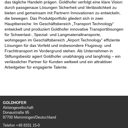
das tägliche Handeln prägen. Goldhofer verfolgt eine klare Vision:
durch passgenaue Lösungen Sicherheit und Verlässlichkeit zu
bieten und gemeinsam mit Partnern Innovationen zu entwickeln,
die bewegen. Das Produktportfolio gliedert sich in zwei
Hauptbereiche: Im Geschäftsbereich „Transport Technology“
entwickelt und produziert Goldhofer innovative Transportlösungen
für Schwerlast-, Spezial- und Langmaterialtransporte,
wohingegen im Geschäftsbereich „Airport Technology“ effiziente
Lösungen für das Vorfeld und insbesondere Flugzeug- und
Frachttransport im Vordergrund stehen. Als Unternehmen in
Stiftungsbesitz agiert Goldhofer unabhängig und langfristig – ein
verlässlicher Partner für Kunden weltweit und ein attraktiver
Arbeitgeber für engagierte Talente.
GOLDHOFER
Aktiengesellschaft
Donaustraße 95
87700 Memmingen/Deutschland
Telefon +49 8331 15-0