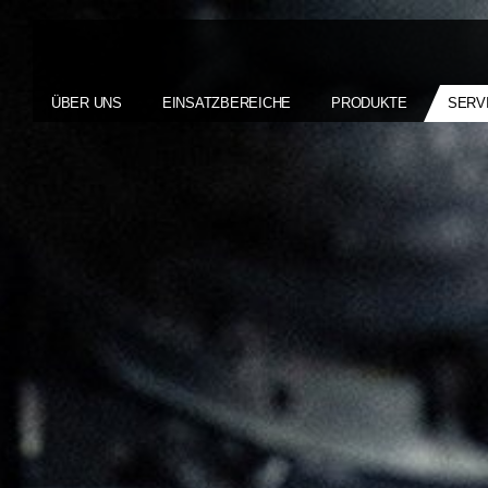
ÜBER UNS
EINSATZBEREICHE
PRODUKTE
SERV