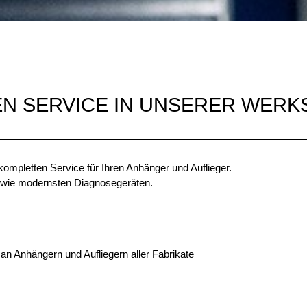
EN SERVICE IN UNSERER WERK
kompletten Service für Ihren Anhänger und Auflieger.
sowie modernsten Diagnosegeräten.
an Anhängern und Aufliegern aller Fabrikate