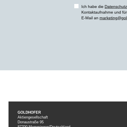
Ich habe die
Datenschutz
Kontaktaufnahme und für 
E-Mail an
marketing@gol
GOLDHOFER
Aktiengesellschaft
Donaustraße 95
87700 Memmingen/Deutschland