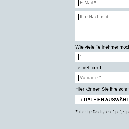
Wie viele Teilnehmer mö
Teilnehmer 1
Hier können Sie Ihre schr
+ DATEIEN AUSWÄHLE
Zulässige Dateitypen: *.pdf, *.