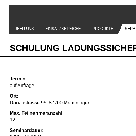
ÜBER UNS
EINSATZBEREICHE
PRODUKTE
SERV
SCHULUNG LADUNGSSICHER
Termin:
auf Anfrage
Ort:
Donaustrasse 95, 87700 Memmingen
Max. Teilnehmeranzahl:
12
Seminardauer: