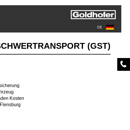
DE
SCHWERTRANSPORT (GST)
sicherung
hrzeug
nden Kosten
 Flensburg