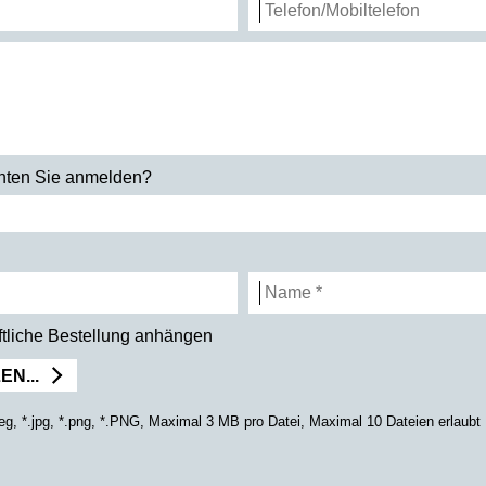
chten Sie anmelden?
iftliche Bestellung anhängen
N...
jpeg, *.jpg, *.png, *.PNG, Maximal 3 MB pro Datei, Maximal 10 Dateien erlaubt