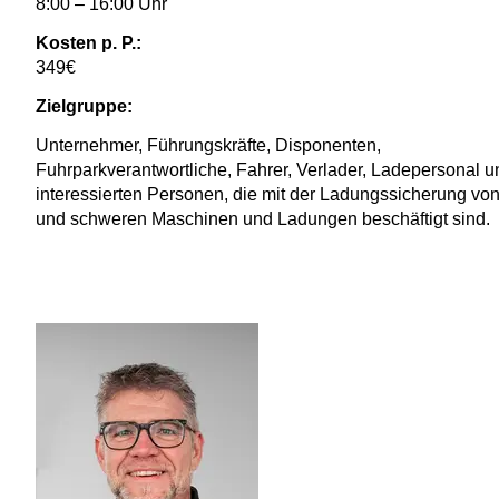
8:00 – 16:00 Uhr
Kosten p. P.:
349€
Zielgruppe:
Unternehmer, Führungskräfte, Disponenten,
Fuhrparkverantwortliche, Fahrer, Verlader, Ladepersonal u
interessierten Personen, die mit der Ladungssicherung vo
und schweren Maschinen und Ladungen beschäftigt sind.