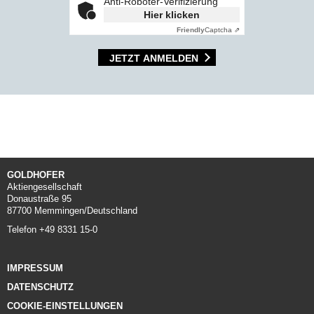
Anti-Roboter-Verifizierung
Hier klicken
Friendly
Captcha ⇗
JETZT ANMELDEN
GOLDHOFER
Aktiengesellschaft
Donaustraße 95
87700 Memmingen/Deutschland
Telefon +49 8331 15-0
IMPRESSUM
DATENSCHUTZ
COOKIE-EINSTELLUNGEN