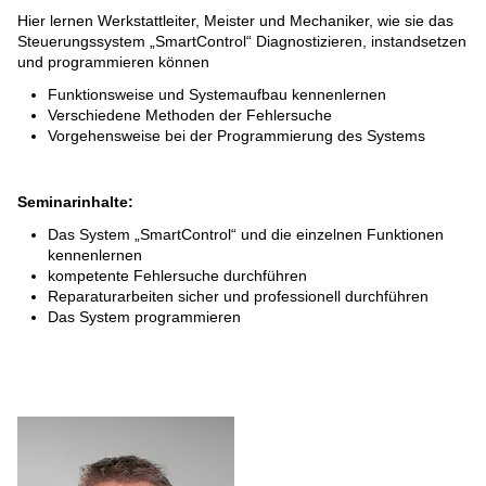
Hier lernen Werkstattleiter, Meister und Mechaniker, wie sie das
DIENSTLEISTUNGEN
Steuerungssystem „SmartControl“ Diagnostizieren, instandsetzen
und programmieren können
ERSATZTEILE
Funktionsweise und Systemaufbau kennenlernen
Verschiedene Methoden der Fehlersuche
SPEZIALWERKZEUGE
Vorgehensweise bei der Programmierung des Systems
E-MOBILITY
Seminarinhalte:
Das System „SmartControl“ und die einzelnen Funktionen
kennenlernen
kompetente Fehlersuche durchführen
Reparaturarbeiten sicher und professionell durchführen
Das System programmieren