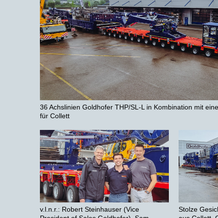
36 Achslinien Goldhofer THP/SL-L in Kombination mit eine
für Collett
v.l.n.r.: Robert Steinhauser (Vice
Stolze Gesi