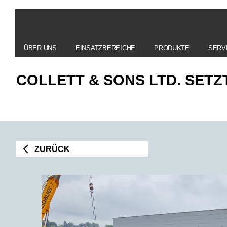
ÜBER UNS
EINSATZBEREICHE
PRODUKTE
SERV
COLLETT & SONS LTD. SET
ZURÜCK