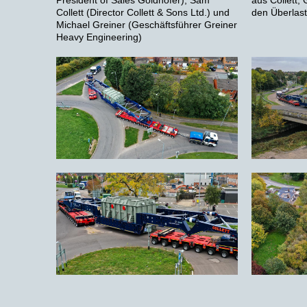
President of Sales Goldhofer), Sam
aus Collett,
Collett (Director Collett & Sons Ltd.) und
den Überlast
Michael Greiner (Geschäftsführer Greiner
Heavy Engineering)