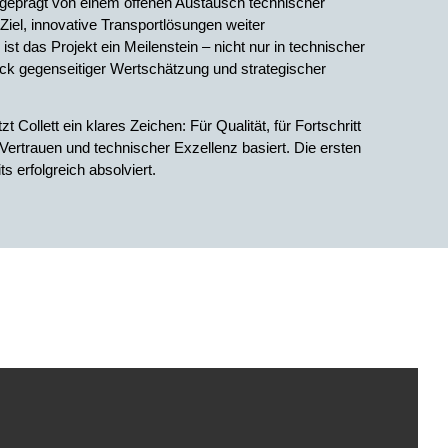
eprägt von einem offenen Austausch technischer
el, innovative Transportlösungen weiter
 ist das Projekt ein Meilenstein – nicht nur in technischer
uck gegenseitiger Wertschätzung und strategischer
Collett ein klares Zeichen: Für Qualität, für Fortschritt
f Vertrauen und technischer Exzellenz basiert. Die ersten
s erfolgreich absolviert.