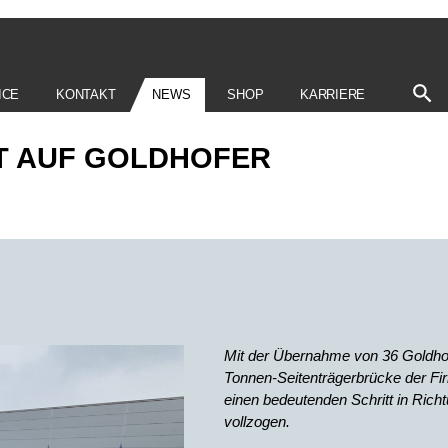
ICE
KONTAKT
NEWS
SHOP
KARRIERE
ZT AUF GOLDHOFER
Mit der Übernahme von 36 Goldhof
Tonnen-Seitenträgerbrücke der Fir
einen bedeutenden Schritt in Rich
vollzogen
.