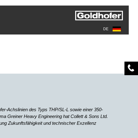
DE
er-Achslinien des Typs THP/SL-L sowie einer 350-
ma Greiner Heavy Engineering hat Collett & Sons Ltd.
tung Zukunftsfähigkeit und technischer Exzellenz