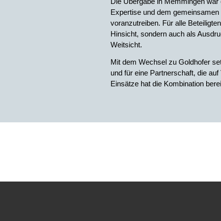
Die Übergabe in Memmingen war g
Expertise und dem gemeinsamen Zi
voranzutreiben. Für alle Beteiligten
Hinsicht, sondern auch als Ausdr
Weitsicht.
Mit dem Wechsel zu Goldhofer setzt 
und für eine Partnerschaft, die au
Einsätze hat die Kombination bereit