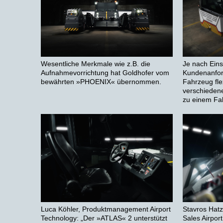
Je nach Eins
Wesentliche Merkmale wie z.B. die
Kundenanford
Aufnahmevorrichtung hat Goldhofer vom
Fahrzeug fle
bewährten »PHOENIX« übernommen.
verschiedene
zu einem Fa
Stavros Hatz
Luca Köhler, Produktmanagement Airport
Sales Airpor
Technology: „Der »ATLAS« 2 unterstützt