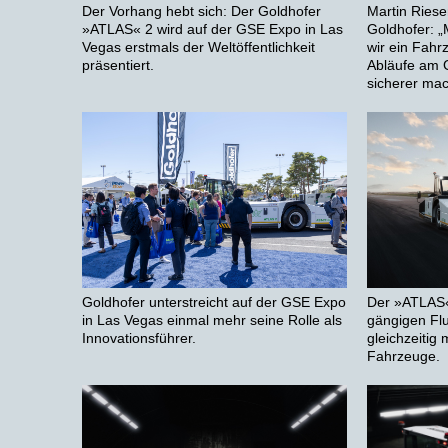
Der Vorhang hebt sich: Der Goldhofer
Martin Riese
»ATLAS« 2 wird auf der GSE Expo in Las
Goldhofer: 
Vegas erstmals der Weltöffentlichkeit
wir ein Fahr
präsentiert.
Abläufe am G
sicherer mac
Goldhofer unterstreicht auf der GSE Expo
Der »ATLAS«
in Las Vegas einmal mehr seine Rolle als
gängigen Fl
Innovationsführer.
gleichzeitig
Fahrzeuge.