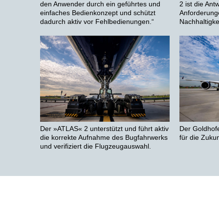
2 ist die Ant
den Anwender durch ein geführtes und
Anforderunge
einfaches Bedienkonzept und schützt
Nachhaltigke
dadurch aktiv vor Fehlbedienungen.“
Der »ATLAS« 2 unterstützt und führt aktiv
Der Goldhof
die korrekte Aufnahme des Bugfahrwerks
für die Zuku
und verifiziert die Flugzeugauswahl.