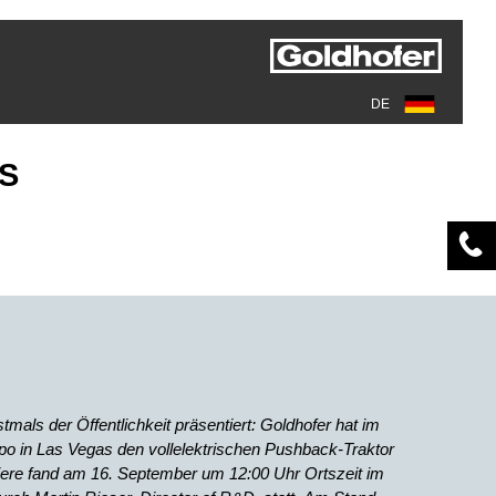
DE
AS
mals der Öffentlichkeit präsentiert: Goldhofer hat im
o in Las Vegas den vollelektrischen Pushback-Traktor
iere fand am 16. September um 12:00 Uhr Ortszeit im