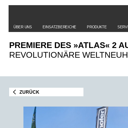
ÜBER UNS
EINSATZBEREICHE
PRODUKTE
SERV
PREMIERE DES »ATLAS« 2 A
REVOLUTIONÄRE WELTNEUH
ZURÜCK