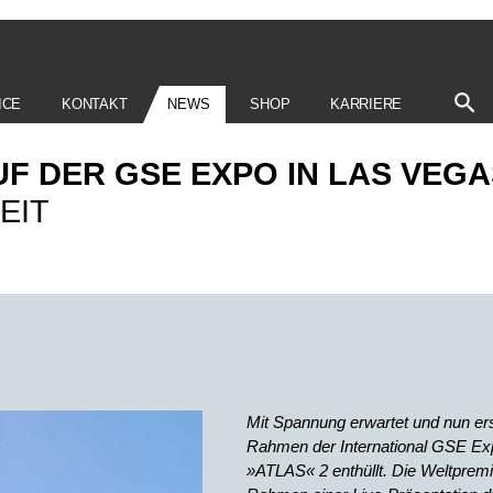
ICE
KONTAKT
NEWS
SHOP
KARRIERE
UF DER GSE EXPO IN LAS VEG
EIT
Mit Spannung erwartet und nun erst
Rahmen der International GSE Exp
»ATLAS« 2 enthüllt. Die Weltprem