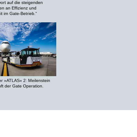
wort auf die steigenden
n an Effizienz und
it im Gate-Betrieb.“
er »ATLAS« 2: Meilenstein
nft der Gate Operation.