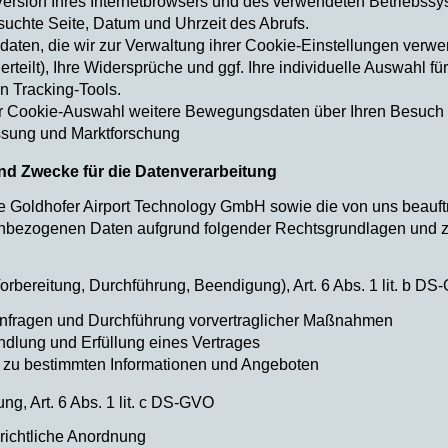
ersion Ihres Internetbrowsers und des verwendeten Betriebssy
suchte Seite, Datum und Uhrzeit des Abrufs.
daten, die wir zur Verwaltung ihrer Cookie-Einstellungen verwe
 erteilt), Ihre Widersprüche und ggf. Ihre individuelle Auswahl f
 Tracking-Tools.
ler Cookie-Auswahl weitere Bewegungsdaten über Ihren Besuch 
sung und Marktforschung
nd Zwecke für die Datenverarbeitung
e Goldhofer Airport Technology GmbH sowie die von uns beauftr
enbezogenen Daten aufgrund folgender Rechtsgrundlagen und 
orbereitung, Durchführung, Beendigung), Art. 6 Abs. 1 lit. b D
nfragen und Durchführung vorvertraglicher Maßnahmen
ndlung und Erfüllung eines Vertrages
u bestimmten Informationen und Angeboten
ung, Art. 6 Abs. 1 lit. c DS-GVO
richtliche Anordnung