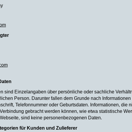
ny
com
gter
.com
Daten
sind Einzelangaben über persönliche oder sachliche Verhältn
lichen Person. Darunter fallen dem Grunde nach Informationen
hrift, Telefonnummer oder Geburtsdaten. Informationen, die nich
in Verbindung gebracht werden können, wie etwa statistische Wert
 Webseite, sind keine personenbezogenen Daten.
ategorien für Kunden und Zulieferer