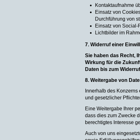
Kontaktaufnahme üb
Einsatz von Cookies
Durchführung von st
Einsatz von Social-
Lichtbilder im Rahm
7. Widerruf einer Einwi
Sie haben das Recht, I
Wirkung für die Zukunft
Daten bis zum Widerruf
8. Weitergabe von Dat
Innerhalb des Konzerns er
und gesetzlicher Pflicht
Eine Weitergabe Ihrer p
dass dies zum Zwecke der
berechtigtes Interesse g
Auch von uns eingesetzte