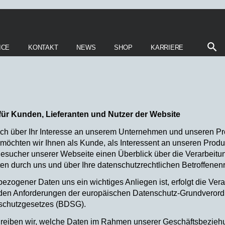
ICE
KONTAKT
NEWS
SHOP
KARRIERE
ür Kunden, Lieferanten und Nutzer der Website
sich über Ihr Interesse an unserem Unternehmen und unseren Pr
möchten wir Ihnen als Kunde, als Interessent an unseren Produ
Besucher unserer Webseite einen Überblick über die Verarbeitun
 durch uns und über Ihre datenschutzrechtlichen Betroffenen
zogener Daten uns ein wichtiges Anliegen ist, erfolgt die Vera
 den Anforderungen der europäischen Datenschutz-Grundvero
schutzgesetzes (BDSG).
reiben wir, welche Daten im Rahmen unserer Geschäftsbezie