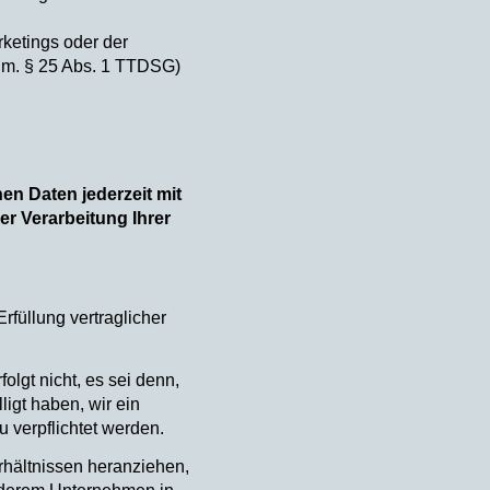
ketings oder der
V.m. § 25 Abs. 1 TTDSG)
en Daten jederzeit mit
er Verarbeitung Ihrer
rfüllung vertraglicher
lgt nicht, es sei denn,
ligt haben, wir ein
u verpflichtet werden.
rhältnissen heranziehen,