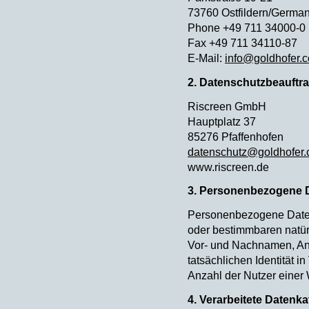
73760 Ostfildern/Germa
Phone +49 711 34000-0
Fax +49 711 34110-87
E-Mail:
info@goldhofer.
2. Datenschutzbeauftra
Riscreen GmbH
Hauptplatz 37
85276 Pfaffenhofen
datenschutz@goldhofer
www.riscreen.de
3. Personenbezogene 
Personenbezogene Daten 
oder bestimmbaren natür
Vor- und Nachnamen, Ansc
tatsächlichen Identität 
Anzahl der Nutzer einer
4. Verarbeitete Datenk