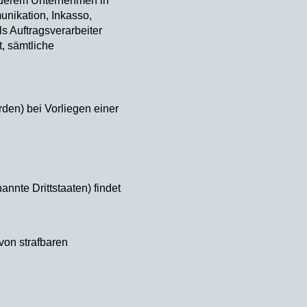
anderem Unternehmen in
unikation, Inkasso,
s Auftragsverarbeiter
t, sämtliche
rden) bei Vorliegen einer
nnte Drittstaaten) findet
von strafbaren