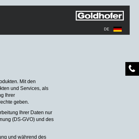
DE
odukten. Mit den
kten und Services, als
g Ihrer
rechte geben.
rbeitung Ihrer Daten nur
rdnung (DS-GVO) und des
hung und während des