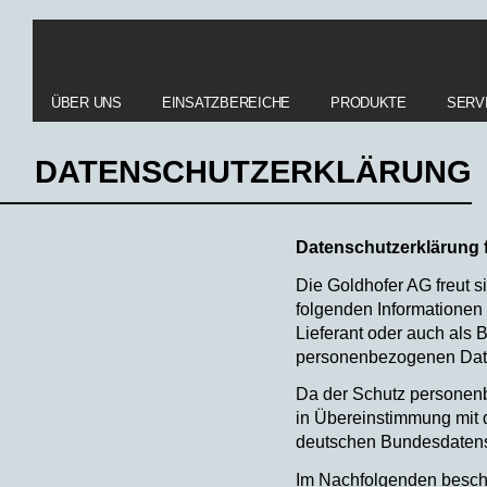
ÜBER UNS
EINSATZBEREICHE
PRODUKTE
SERV
DATENSCHUTZERKLÄRUNG
Datenschutzerklärung f
Die Goldhofer AG freut 
folgenden Informationen 
Lieferant oder auch als 
personenbezogenen Daten
Da der Schutz personenbe
in Übereinstimmung mit
deutschen Bundesdaten
Im Nachfolgenden besch