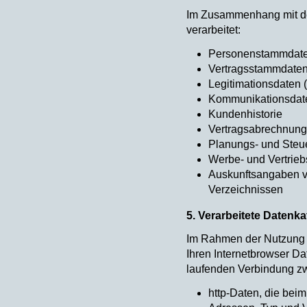
Im Zusammenhang mit de
verarbeitet:
Personenstammdaten
Vertragsstammdaten 
Legitimationsdaten 
Kommunikationsdaten
Kundenhistorie
Vertragsabrechnung
Planungs- und Steu
Werbe- und Vertrie
Auskunftsangaben vo
Verzeichnissen
5. Verarbeitete Datenka
Im Rahmen der Nutzung 
Ihren Internetbrowser D
laufenden Verbindung zw
http-Daten, die beim