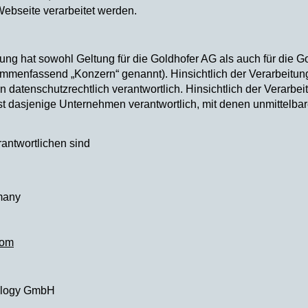
Webseite verarbeitet werden.
ng hat sowohl Geltung für die Goldhofer AG als auch für die Go
menfassend „Konzern“ genannt). Hinsichtlich der Verarbeitun
ein datenschutzrechtlich verantwortlich. Hinsichtlich der Verar
t dasjenige Unternehmen verantwortlich, mit denen unmittelba
antwortlichen sind
many
com
nology GmbH