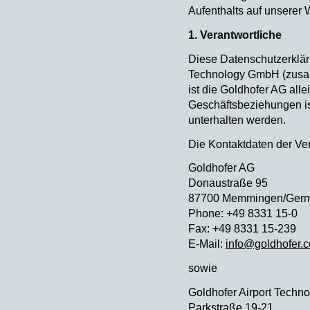
Aufenthalts auf unserer 
1. Verantwortliche
Diese Datenschutzerkläru
Technology GmbH (zusam
ist die Goldhofer AG all
Geschäftsbeziehungen is
unterhalten werden.
Die Kontaktdaten der Ver
Goldhofer AG
Donaustraße 95
87700 Memmingen/Ger
Phone: +49 8331 15-0
Fax: +49 8331 15-239
E-Mail:
info@goldhofer.
sowie
Goldhofer Airport Tech
Parkstraße 19-21