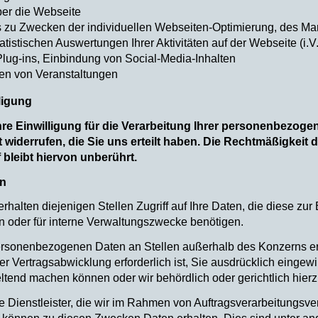
er die Webseite
 zu Zwecken der individuellen Webseiten-Optimierung, des Mar
atistischen Auswertungen Ihrer Aktivitäten auf der Webseite (i.
Plug-ins, Einbindung von Social-Media-Inhalten
en von Veranstaltungen
lligung
hre Einwilligung für die Verarbeitung Ihrer personenbezogen
 widerrufen, die Sie uns erteilt haben. Die Rechtmäßigkeit d
 bleibt hiervon unberührt.
en
halten diejenigen Stellen Zugriff auf Ihre Daten, die diese zur E
en oder für interne Verwaltungszwecke benötigen.
ersonenbezogenen Daten an Stellen außerhalb des Konzerns erfo
 Vertragsabwicklung erforderlich ist, Sie ausdrücklich eingewil
eltend machen können oder wir behördlich oder gerichtlich hierz
 Dienstleister, die wir im Rahmen von Auftragsverarbeitungsve