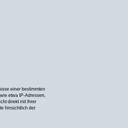
isse einer bestimmten
 wie etwa IP-Adressen,
t direkt mit Ihrer
e hinsichtlich der