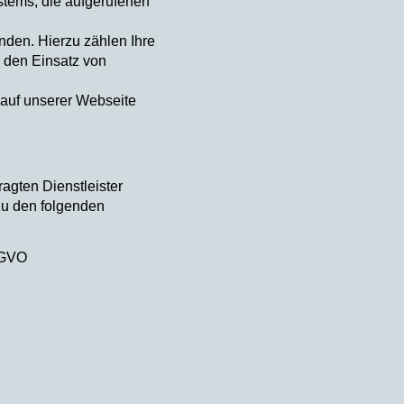
stems, die aufgerufenen
nden. Hierzu zählen Ihre
ür den Einsatz von
auf unserer Webseite
agten Dienstleister
zu den folgenden
S-GVO