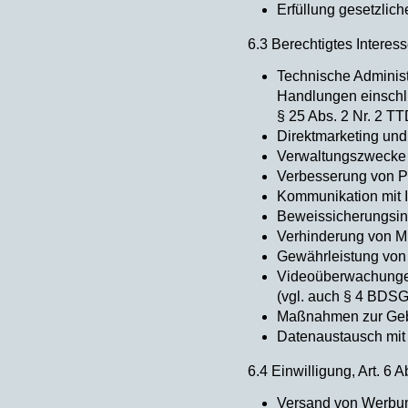
Erfüllung gesetzlich
6.3 Berechtigtes Interess
Technische Administ
Handlungen einschlie
§ 25 Abs. 2 Nr. 2 T
Direktmarketing und
Verwaltungszwecke 
Verbesserung von P
Kommunikation mit I
Beweissicherungsin
Verhinderung von Mi
Gewährleistung von
Videoüberwachungen
(vgl. auch § 4 BDSG
Maßnahmen zur Gebäu
Datenaustausch mit 
6.4 Einwilligung, Art. 6 
Versand von Werbun