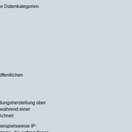
e Datenkategorien
ffentlichen
dungsherstellung über
 während einer
ichnet:
beispielsweise IP-