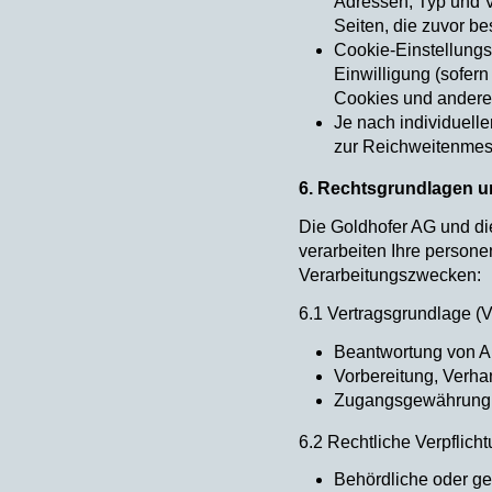
Adressen, Typ und V
Seiten, die zuvor be
Cookie-Einstellungs
Einwilligung (sofern
Cookies und anderen
Je nach individuel
zur Reichweitenmes
6. Rechtsgrundlagen u
Die Goldhofer AG und di
verarbeiten Ihre person
Verarbeitungszwecken:
6.1 Vertragsgrundlage (V
Beantwortung von A
Vorbereitung, Verha
Zugangsgewährung z
6.2 Rechtliche Verpflicht
Behördliche oder ge