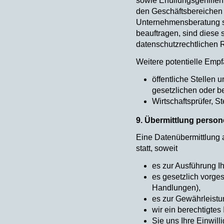
sowie Erfüllungsgehilfe
den Geschäftsbereichen I
Unternehmensberatung sow
beauftragen, sind diese 
datenschutzrechtlichen 
Weitere potentielle Emp
öffentliche Stellen 
gesetzlichen oder be
Wirtschaftsprüfer, 
9. Übermittlung person
Eine Datenübermittlung a
statt, soweit
es zur Ausführung Ihr
es gesetzlich vorges
Handlungen),
es zur Gewährleistun
wir ein berechtigte
Sie uns Ihre Einwilli