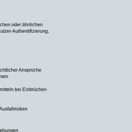
schen oder ähnlichen
utzer-Authentifizierung,
chtlicher Ansprüche
hmen
itteln bei Einbrüchen
usfallrisiken
ziehungen