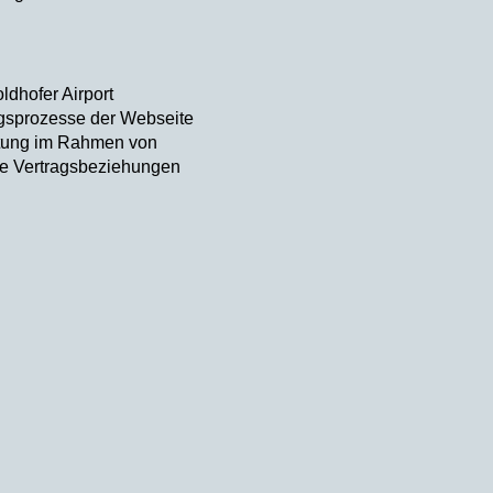
ldhofer Airport
gsprozesse der Webseite
beitung im Rahmen von
re Vertragsbeziehungen