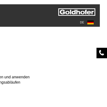
DE
hen und anwenden
ngsabläufen