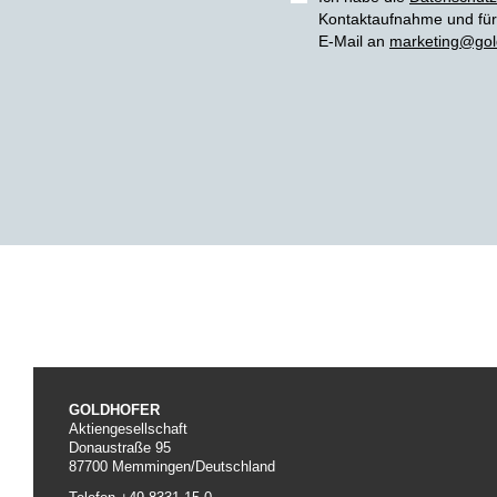
Kontaktaufnahme und für 
E-Mail an
marketing@gol
GOLDHOFER
Aktiengesellschaft
Donaustraße 95
87700 Memmingen/Deutschland