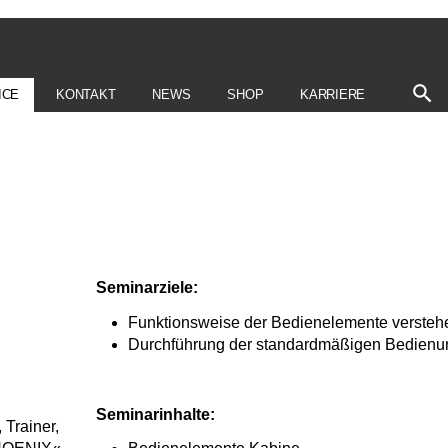
ICE
KONTAKT
NEWS
SHOP
KARRIERE
Seminarziele:
Funktionsweise der Bedienelemente verste
Durchführung der standardmäßigen Bedienu
Seminarinhalte:
 Trainer,