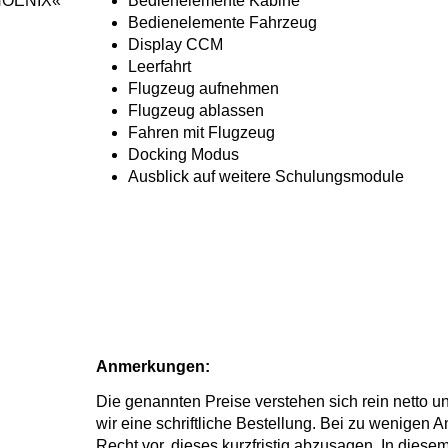
PHOENIX«
Bedienelemente Kabine
Bedienelemente Fahrzeug
Display CCM
Leerfahrt
Flugzeug aufnehmen
Flugzeug ablassen
Fahren mit Flugzeug
Docking Modus
Ausblick auf weitere Schulungsmodule
Anmerkungen:
Die genannten Preise verstehen sich rein netto 
wir eine schriftliche Bestellung. Bei zu wenigen
Recht vor, dieses kurzfristig abzusagen. In dies