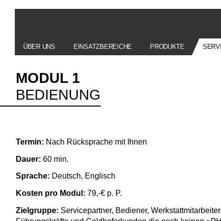
ÜBER UNS
EINSATZBEREICHE
PRODUKTE
SERV
MODUL 1
BEDIENUNG
Termin:
Nach Rücksprache mit Ihnen
Dauer:
60 min.
Sprache:
Deutsch, Englisch
Kosten pro Modul:
79,-€ p. P.
Zielgruppe:
Servicepartner, Bediener, Werkstattmitarbeiter,