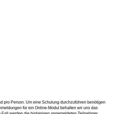
und pro Person. Um eine Schulung durchzuführen benötigen
 Anmeldungen für ein Online-Modul behalten wir uns das
em Fall werden die bisherigen angemeldeten Teilnehmer