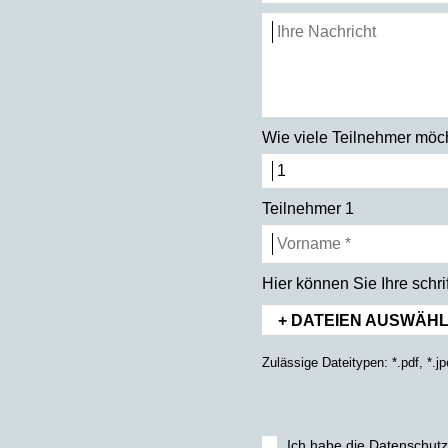
Wie viele Teilnehmer mö
Teilnehmer 1
Hier können Sie Ihre schr
+ DATEIEN AUSWÄHLE
Zulässige Dateitypen: *.pdf, *.
Ich habe die
Datenschutz