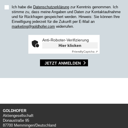
Ich habe die
Datenschutzerklärung
zur Kenntnis genommen. Ich
stimme zu, dass meine Angaben und Daten zur Kontaktaufnahme
und für Rückfragen gespeichert werden. Hinweis: Sie können Ihre
Einwilligung jederzeit für die Zukunft per E-Mail an
marketing@goldhofer.com
widerrufen.
Anti-Roboter-Verifizierung
Hier klicken
Friendly
Captcha ⇗
JETZT ANMELDEN
GOLDHOFER
Aktiengesellschaft
Donaustraße 95
87700 Memmingen/Deutschland