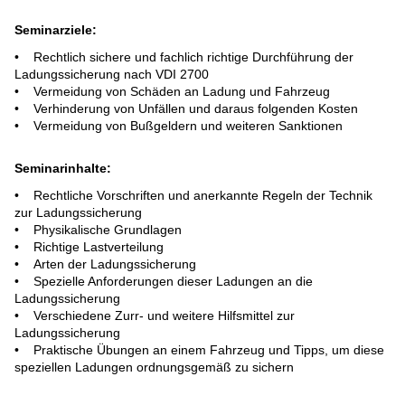
DIENSTLEISTUNGEN
Seminarziele:
• Rechtlich sichere und fachlich richtige Durchführung der
ERSATZTEILE
Ladungssicherung nach VDI 2700
• Vermeidung von Schäden an Ladung und Fahrzeug
• Verhinderung von Unfällen und daraus folgenden Kosten
SPEZIALWERKZEUGE
• Vermeidung von Bußgeldern und weiteren Sanktionen
E-MOBILITY
Seminarinhalte:
• Rechtliche Vorschriften und anerkannte Regeln der Technik
zur Ladungssicherung
• Physikalische Grundlagen
• Richtige Lastverteilung
• Arten der Ladungssicherung
• Spezielle Anforderungen dieser Ladungen an die
Ladungssicherung
• Verschiedene Zurr- und weitere Hilfsmittel zur
Ladungssicherung
• Praktische Übungen an einem Fahrzeug und Tipps, um diese
speziellen Ladungen ordnungsgemäß zu sichern