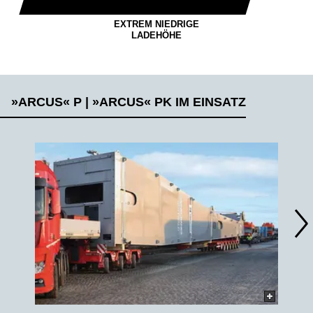
EXTREM NIEDRIGE
LADEHÖHE
»ARCUS« P | »ARCUS« PK IM EINSATZ