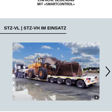
EINFACHE BEDIENUNG
MIT »SMARTCONTROL«
STZ-VL | STZ-VH IM EINSATZ