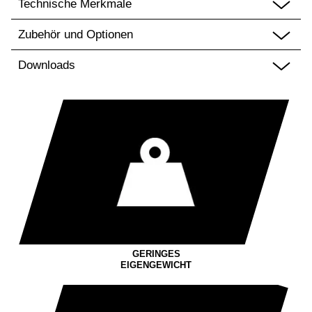
Technische Merkmale
Zubehör und Optionen
Downloads
GERINGES
EIGENGEWICHT