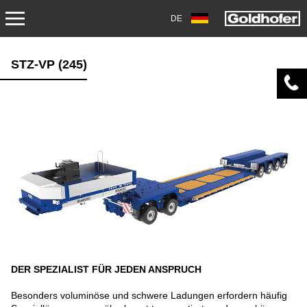
DE
PRODUKTE
STZ-VP (245)
TRANSPORT
ANHÄNGER
SATTELANHÄNGER
SCHWERLASTMODULE
SPEZIALANWENDUNGEN
GEBRAUCHTFAHRZEUGE
DER SPEZIALIST FÜR JEDEN ANSPRUCH
LAGERFAHRZEUGE
Besonders voluminöse und schwere Ladungen erfordern häufig