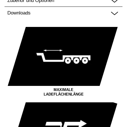
Zubehör und Optionen
Downloads
MAXIMALE
LADEFLÄCHENLÄNGE