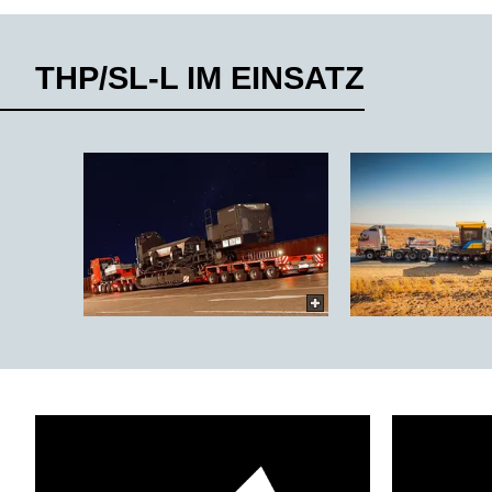
THP/SL-L IM EINSATZ