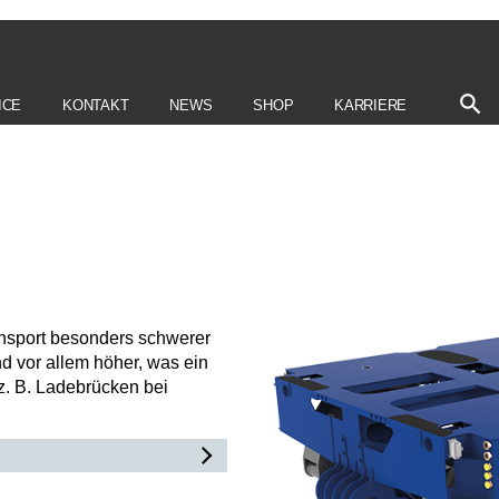
ICE
KONTAKT
NEWS
SHOP
KARRIERE
ansport besonders schwerer
d vor allem höher, was ein
z. B. Ladebrücken bei