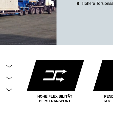
Höhere Torsionsst
HOHE FLEXIBILITÄT
PEN
BEIM TRANSPORT
KUG