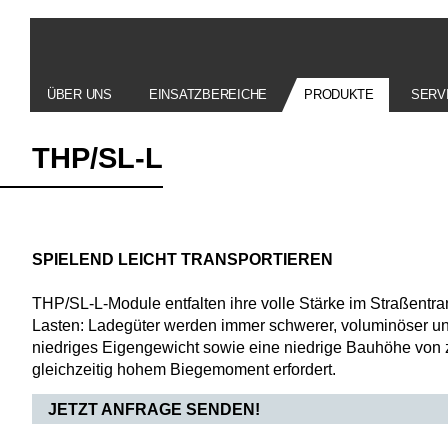
ÜBER UNS
EINSATZBEREICHE
PRODUKTE
SERV
THP/SL-L
SPIELEND LEICHT TRANSPORTIEREN
THP/SL-L-Module entfalten ihre volle Stärke im Straßentr
Lasten: Ladegüter werden immer schwerer, voluminöser un
niedriges Eigengewicht sowie eine niedrige Bauhöhe von 
gleichzeitig hohem Biegemoment erfordert.
JETZT ANFRAGE SENDEN!