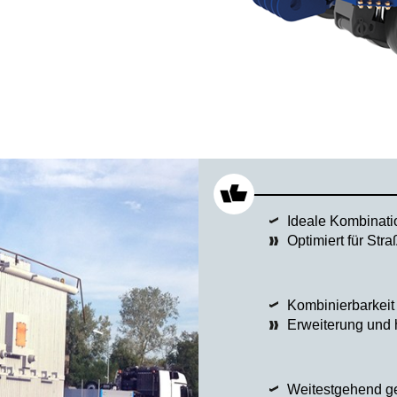
Ideale Kombinat
Optimiert für Stra
Kombinierbarkeit
Erweiterung und h
Weitestgehend g