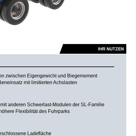
IHR NUTZEN
ion zwischen Eigengewicht und Biegemoment
ßeneinsatz mit limitierten Achslasten
 mit anderen Schwerlast-Modulen der SL-Familie
öhere Flexibilität des Fuhrparks
eschlossene Ladefläche