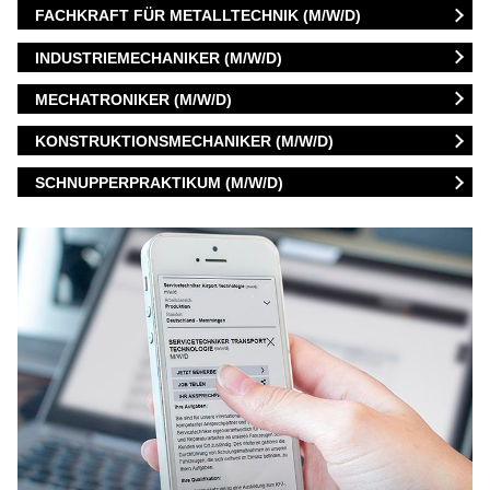
FACHKRAFT FÜR METALLTECHNIK (M/W/D)
INDUSTRIEMECHANIKER (M/W/D)
MECHATRONIKER (M/W/D)
KONSTRUKTIONSMECHANIKER (M/W/D)
SCHNUPPERPRAKTIKUM (M/W/D)