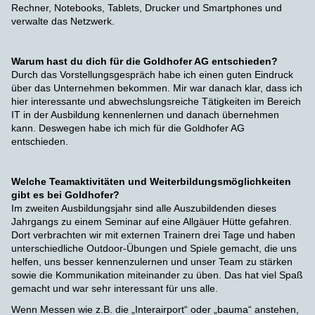
Rechner, Notebooks, Tablets, Drucker und Smartphones und
verwalte das Netzwerk.
Warum hast du dich für die Goldhofer AG entschieden?
Durch das Vorstellungsgespräch habe ich einen guten Eindruck
über das Unternehmen bekommen. Mir war danach klar, dass ich
hier interessante und abwechslungsreiche Tätigkeiten im Bereich
IT in der Ausbildung kennenlernen und danach übernehmen
kann. Deswegen habe ich mich für die Goldhofer AG
entschieden.
Welche Teamaktivitäten und Weiterbildungsmöglichkeiten
gibt es bei Goldhofer?
Im zweiten Ausbildungsjahr sind alle Auszubildenden dieses
Jahrgangs zu einem Seminar auf eine Allgäuer Hütte gefahren.
Dort verbrachten wir mit externen Trainern drei Tage und haben
unterschiedliche Outdoor-Übungen und Spiele gemacht, die uns
helfen, uns besser kennenzulernen und unser Team zu stärken
sowie die Kommunikation miteinander zu üben. Das hat viel Spaß
gemacht und war sehr interessant für uns alle.
Wenn Messen wie z.B. die „Interairport“ oder „bauma“ anstehen,