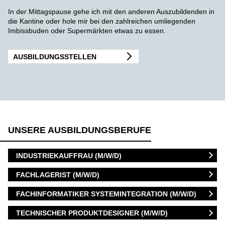
In der Mittagspause gehe ich mit den anderen Auszubildenden in
die Kantine oder hole mir bei den zahlreichen umliegenden
Imbissbuden oder Supermärkten etwas zu essen.
AUSBILDUNGSSTELLEN
UNSERE AUSBILDUNGSBERUFE
INDUSTRIEKAUFFRAU (M/W/D)
FACHLAGERIST (M/W/D)
FACHINFORMATIKER SYSTEMINTEGRATION (M/W/D)
TECHNISCHER PRODUKTDESIGNER (M/W/D)