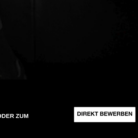
EKAUFFRAU (M/W/D)
ODER ZUM