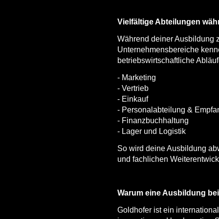
Vielfältige Abteilungen wä
Während deiner Ausbildung zu
Unternehmensbereiche kennen
betriebswirtschaftliche Ablä
- Marketing
- Vertrieb
- Einkauf
- Personalabteilung & Empf
- Finanzbuchhaltung
- Lager und Logistik
So wird deine Ausbildung ab
und fachlichen Weiterentwick
Warum eine Ausbildung be
Goldhofer ist ein internation