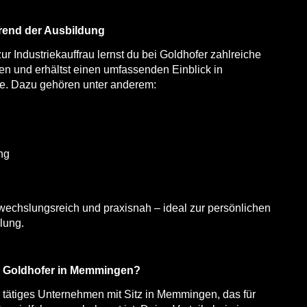
hrend der Ausbildung
r Industriekauffrau lernst du bei Goldhofer zahlreiche
 und erhältst einen umfassenden Einblick in
ufe. Dazu gehören unter anderem:
ang
wechslungsreich und praxisnah – ideal zur persönlichen
lung.
i Goldhofer in Memmingen?
al tätiges Unternehmen mit Sitz in Memmingen, das für